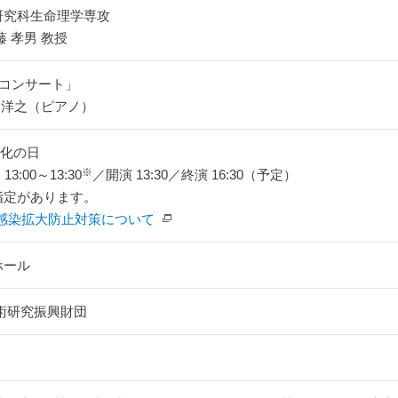
研究科生命理学専攻
 孝男 教授
オコンサート」
 洋之（ピアノ）
文化の日
※
13:00～13:30
／開演 13:30／終演 16:30（予定）
指定があります。
感染拡大防止対策について
ホール
術研究振興財団