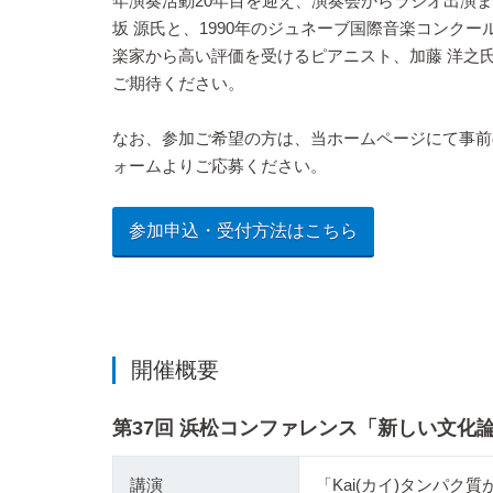
年演奏活動20年目を迎え、演奏会からラジオ出演
坂 源氏と、1990年のジュネーブ国際音楽コンク
楽家から高い評価を受けるピアニスト、加藤 洋之
ご期待ください。
なお、参加ご希望の方は、当ホームページにて事前
ォームよりご応募ください。
参加申込・受付方法はこちら
開催概要
第37回 浜松コンファレンス「新しい文化
講演
「Kai(カイ)タンパク