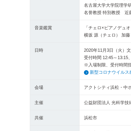
名古屋大学大学院理学
名誉教授 特別教授 近藤
音楽鑑賞
「チェロ×ピアノデュ
横坂 源（チェロ） 加藤
日時
2020年11月3日（火）
受付時間 12:45～13:15、
※入場制限、受付時間
新型コロナウイルス
会場
アクトシティ浜松・中
主催
公益財団法人 光科学技
共催
浜松市