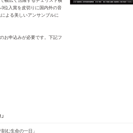
まで幅広く活躍するチェリスト横
ール3位入賞を皮切りに国内外の音
氏による美しいアンサンブルに
のお申込みが必要です。下記フ
論」
質が刻む生命の一日」