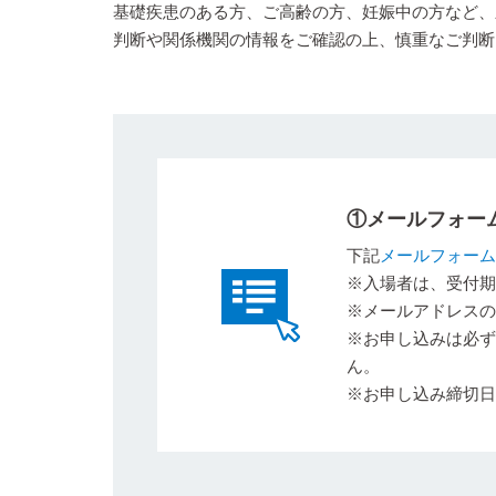
基礎疾患のある方、ご高齢の方、妊娠中の方など、
判断や関係機関の情報をご確認の上、慎重なご判断
①メールフォー
下記
メールフォーム
※入場者は、受付期
※メールアドレスの
※お申し込みは必ず
ん。
※お申し込み締切日は