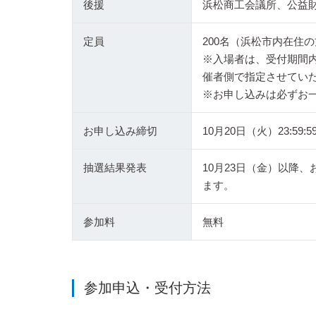
後援
浜松商工会議所、公益
定員
200名（浜松市内在住
※入場者は、受付期間
催者側で指定させてい
※お申し込みは必ずお
お申し込み締切
10月20日（火）23:59:5
抽選結果発表
10月23日（金）以降
ます。
参加料
無料
参加申込・受付方法