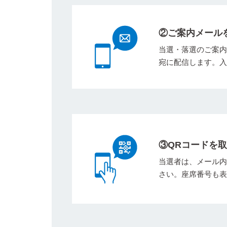
②ご案内メール
当選・落選のご案内
宛に配信します。入
③QRコードを
当選者は、メール内
さい。座席番号も表