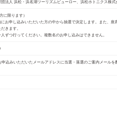
財団法人 浜松・浜名湖ツーリズムビューロー、浜松ホトニクス株式
の方に限ります）
内にお申し込みいただいた方の中から抽選で決定します。また、座
ただきます。
一人ずつ行ってください。複数名のお申し込みはできません。
9
、お申込みいただいたメールアドレスに当選・落選のご案内メールを