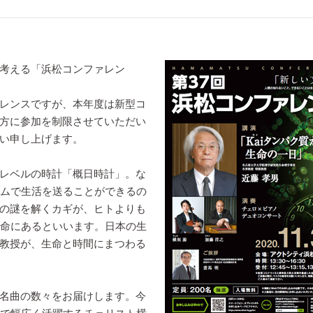
考える「浜松コンファレン
レンスですが、本年度は新型コ
方に参加を制限させていただい
い申し上げます。
レベルの時計「概日時計」。な
ズムで生活を送ることができるの
の謎を解くカギが、ヒトよりも
生命にあるといいます。日本の生
教授が、生命と時間にまつわる
名曲の数々をお届けします。今