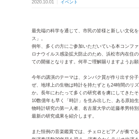
2020.10.01
イベント
最先端の科学を通じて、市民の皆様と新しい文化を
ス」。
例年、多くの方にご参加いただいている本コンファ
ロナウイルス感染拡大防止のため、浜松市内在住の
ての開催となります。何卒ご理解賜りますようお願
今年の講演のテーマは、タンパク質が作り出す分子
ぜ、地球上の生物は時計を持たずとも24時間のリ
か。長年にわたって多くの研究者を虜にしてきたそ
10数億年も早く「時計」を生み出した、ある原始
物時計研究の第一人者、名古屋大学の近藤孝男特別
最新の研究成果を紹介します。
また恒例の音楽鑑賞では、チェロとピアノが奏でる