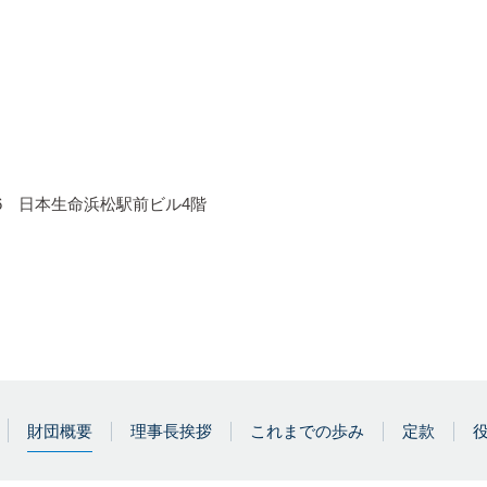
の6 日本生命浜松駅前ビル4階
財団概要
理事長挨拶
これまでの歩み
定款