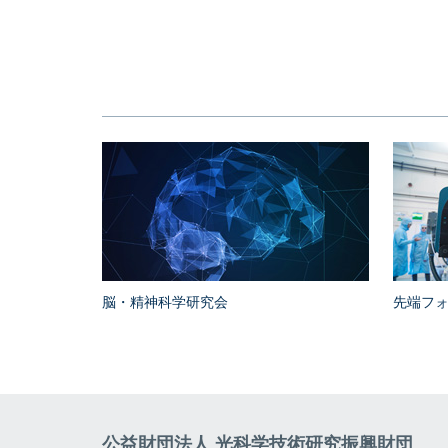
脳・精神科学研究会
先端フ
公益財団法人 光科学技術研究振興財団