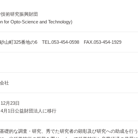
学技術研究振興財団
n for Opto-Science and Technology)
25番地の6 TEL.053-454-0598 FAX.053-454-1929
会社
12月23日
年）4月1日公益財団法人に移行
基礎的な調査・研究、秀でた研究者の顕彰及び研究への助成を行