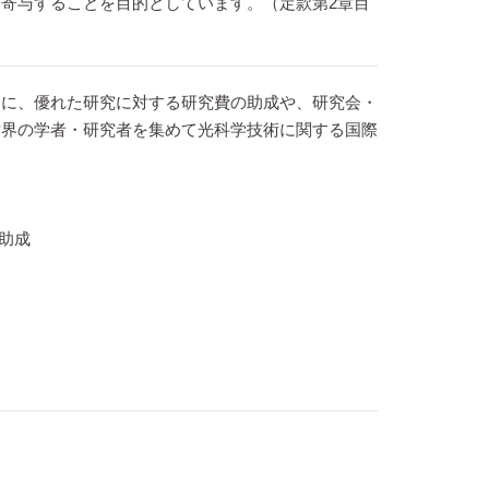
寄与することを目的としています。（定款第2章目
もに、優れた研究に対する研究費の助成や、研究会・
世界の学者・研究者を集めて光科学技術に関する国際
助成