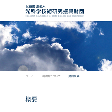
ホーム
当財団について
財団概要
概要