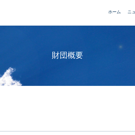
ホーム
ニ
財団概要