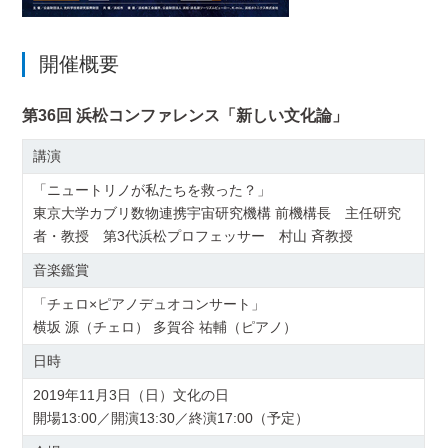
開催概要
第36回 浜松コンファレンス「新しい文化論」
講演
「ニュートリノが私たちを救った？」
東京大学カブリ数物連携宇宙研究機構 前機構長 主任研究
者・教授 第3代浜松プロフェッサー 村山 斉教授
音楽鑑賞
「チェロ×ピアノデュオコンサート」
横坂 源（チェロ） 多賀谷 祐輔（ピアノ）
日時
2019年11月3日（日）文化の日
開場13:00／開演13:30／終演17:00（予定）