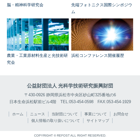
脳・精神科学研究会
先端フォトニクス国際シンポジウ
ム
農業・工業原材料生産と光技術研
浜松コンファレンス開催履歴
究会
公益財団法人 光科学技術研究振興財団
〒430-0926 静岡県浜松市中央区砂山町325番地の6
日本生命浜松駅前ビル4階 TEL:053-454-0598 FAX:053-454-1929
ホーム
ニュース
当財団について
事業について
お問合せ
個人情報の取り扱いについて
サイトマップ
COPYRIGHT © REFOST ALL RIGHT RESERVED.